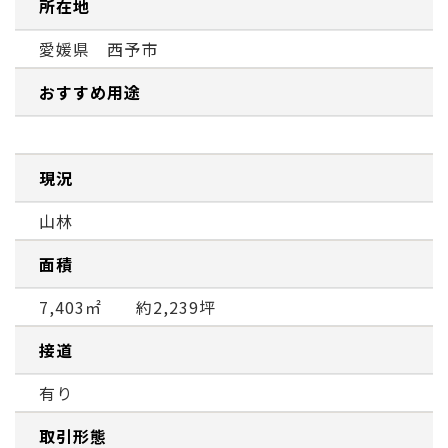
所在地
愛媛県 西予市
おすすめ用途
現況
山林
面積
7,403㎡ 約2,239坪
接道
有り
取引形態