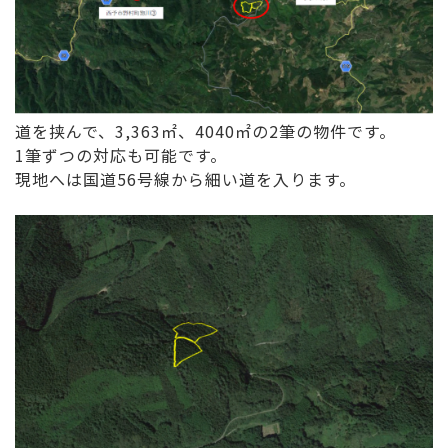
道を挟んで、3,363㎡、4040㎡の2筆の物件です。
1筆ずつの対応も可能です。
現地へは国道56号線から細い道を入ります。