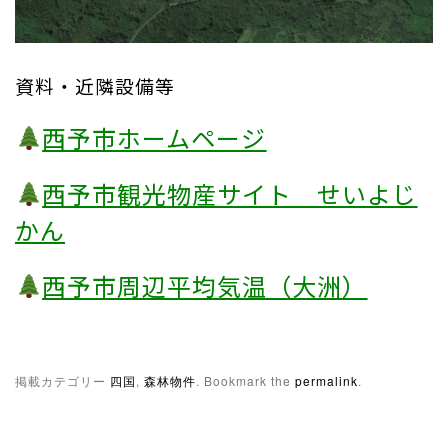
資料・近隣設備等
西予市ホームページ
西予市観光物産サイト せいよじ
かん
西予市周辺平均気温（大洲）
掲載カテゴリー
四国
,
森林物件
. Bookmark the
permalink
.