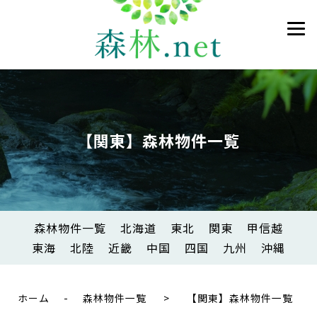
【関東】森林物件一覧
森林物件一覧
北海道
東北
関東
甲信越
東海
北陸
近畿
中国
四国
九州
沖縄
ホーム
-
森林物件一覧
>
【関東】森林物件一覧