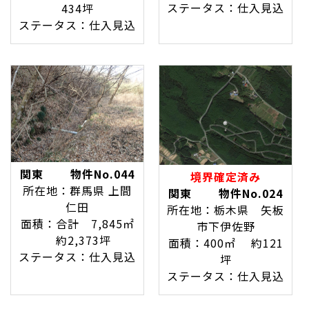
ステータス：仕入見込
434坪
ステータス：仕入見込
関東 物件No.044
境界確定済み
所在地：群馬県 上間
関東 物件No.024
仁田
所在地：栃木県 矢板
面積：合計 7,845㎡
市下伊佐野
約2,373坪
面積：400㎡ 約121
ステータス：仕入見込
坪
ステータス：仕入見込