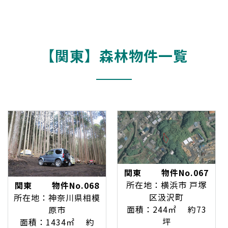
【関東】森林物件一覧
関東 物件No.067
所在地：横浜市 戸塚
関東 物件No.068
区汲沢町
所在地：神奈川県相模
面積：244㎡ 約73
原市
坪
面積：1434㎡ 約