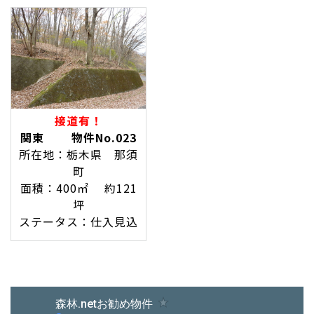
接道有！
関東 物件No.023
所在地：栃木県 那須
町
面積：400㎡ 約121
坪
ステータス：仕入見込