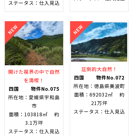
ステータス：仕入見込
圧倒的大自然！
開けた視界の中で自然
四国 物件No.072
を満喫！
所在地：徳島県美波町
四国 物件No.075
面積：692032㎡ 約
所在地：愛媛県宇和島
21万坪
市
ステータス：仕入見込
面積：103818㎡ 約
3.1万坪
ステータス：仕入見込