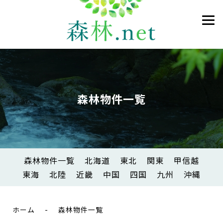
森林物件一覧
森林物件一覧
北海道
東北
関東
甲信越
東海
北陸
近畿
中国
四国
九州
沖縄
ホーム
-
森林物件一覧