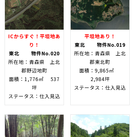
平坦地あり！
ICからすぐ！平坦地あ
東北 物件No.019
り！
所在地：青森県 上北
東北 物件No.020
郡東北町
所在地：青森県 上北
面積：9,865㎡
郡野辺地町
2,984坪
面積：1,776㎡ 537
ステータス：仕入見込
坪
ステータス：仕入見込