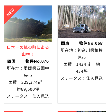
関東 物件No.068
日本一の紙の町にある
所在地：神奈川県相模
山林！
原市
四国 物件No.076
面積：1434㎡ 約
所在地：愛媛県四国中
434坪
央市
ステータス：仕入見込
面積：229,374㎡
約69,500坪
ステータス：仕入見込