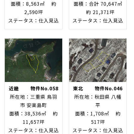
面積：8,563㎡ 約
面積：合計 70,647㎡
2,590坪
約 21,371坪
ステータス：仕入見込
ステータス：仕入見込
近畿 物件No.058
東北 物件No.046
所在地：三重県 鳥羽
所在地：秋田県 八幡
市 安楽島町
平
面積：38,536㎡ 約
面積：1,708㎡ 約
11,657坪
517坪
ステータス：仕入見込
ステータス：仕入見込