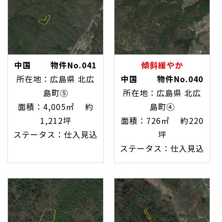
中国 物件No.041
傾斜緩やか
所在地：広島県 北広
中国 物件No.040
島町⑤
所在地：広島県 北広
面積：4,005㎡ 約
島町④
1,212坪
面積：726㎡ 約220
ステータス：仕入見込
坪
ステータス：仕入見込