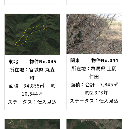
関東 物件No.044
東北 物件No.045
所在地：群馬県 上間
所在地：宮城県 丸森
仁田
町
面積：合計 7,845㎡
面積：34,855㎡ 約
約2,373坪
10,544坪
ステータス：仕入見込
ステータス：仕入見込