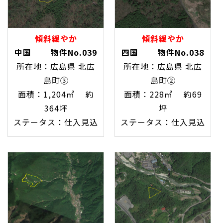
傾斜緩やか
傾斜緩やか
中国 物件No.039
四国 物件No.038
所在地：広島県 北広
所在地：広島県 北広
島町③
島町②
面積：1,204㎡ 約
面積：228㎡ 約69
364坪
坪
ステータス：仕入見込
ステータス：仕入見込