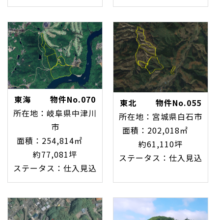
東海 物件No.070
東北 物件No.055
所在地：岐阜県中津川
所在地：宮城県白石市
市
面積：202,018㎡
面積：254,814㎡
約61,110坪
約77,081坪
ステータス：仕入見込
ステータス：仕入見込