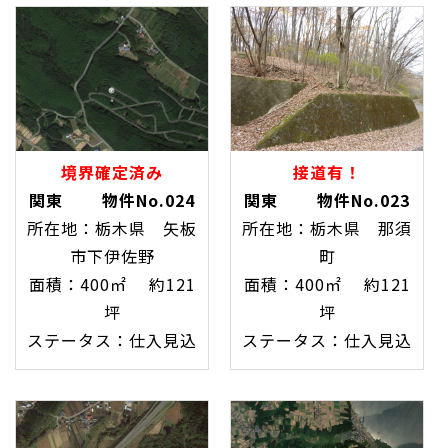
境界確定済み
接道有！
関東 物件No.024
関東 物件No.023
所在地：栃木県 矢板
所在地：栃木県 那須
市下伊佐野
町
面積：400㎡ 約121
面積：400㎡ 約121
坪
坪
ステータス：仕入見込
ステータス：仕入見込